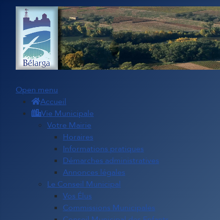
Open menu
Accueil
Vie Municipale
Votre Mairie
Horaires
Informations pratiques
Démarches administratives
Annonces légales
Le Conseil Municipal
Vos Élus
Commissions Municipales
Conseil Municipal des Enfants