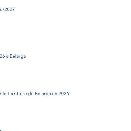
26/2027
26 à Bélarga
r le territoire de Bélarga en 2026
t