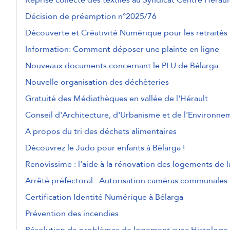
Décision de préemption n°2025/76
Découverte et Créativité Numérique pour les retraités
Information: Comment déposer une plainte en ligne
Nouveaux documents concernant le PLU de Bélarga
Nouvelle organisation des déchèteries
Gratuité des Médiathèques en vallée de l'Hérault
Conseil d'Architecture, d'Urbanisme et de l'Environne
A propos du tri des déchets alimentaires
Découvrez le Judo pour enfants à Bélarga !
Renovissime : l'aide à la rénovation des logements de
Arrêté préfectoral : Autorisation caméras communales
Certification Identité Numérique à Bélarga
Prévention des incendies
Résolution de problèmes de logement avec Histologe