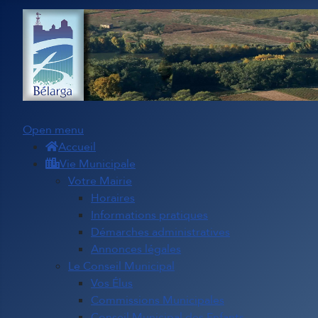
Open menu
Accueil
Vie Municipale
Votre Mairie
Horaires
Informations pratiques
Démarches administratives
Annonces légales
Le Conseil Municipal
Vos Élus
Commissions Municipales
Conseil Municipal des Enfants