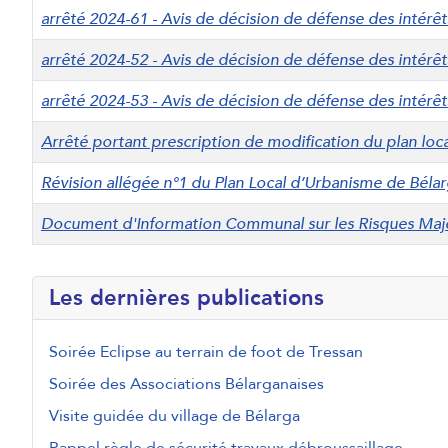
arrêté 2024-61 - Avis de décision de défense des intér
arrêté 2024-52 - Avis de décision de défense des intér
arrêté 2024-53 - Avis de décision de défense des intér
Arrêté portant prescription de modification du plan loc
Révision allégée n°1 du Plan Local d’Urbanisme de Béla
Document d'Information Communal sur les Risques Maj
Articles
Les dernières publications
Soirée Eclipse au terrain de foot de Tressan
Soirée des Associations Bélarganaises
Visite guidée du village de Bélarga
Rappel règle de sécurité travaux débroussaillage