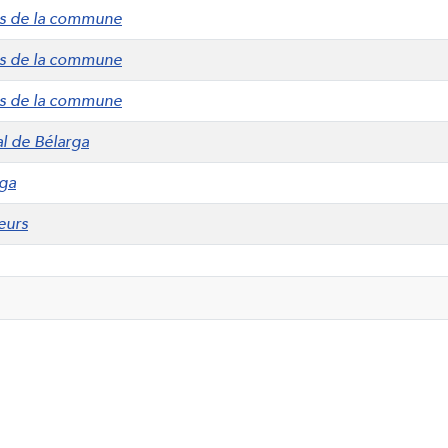
êts de la commune
êts de la commune
êts de la commune
al de Bélarga
rga
eurs