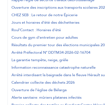
Ouverture des inscriptions aux transports scolaires 20
CHEZ SEB : Le retour de notre Épicerie
Jours et horaires d'été des déchetteries
Roul'Contact : Horaires d'été
Cours de gym d'entretien pour adultes
Résultats du premier tour des élections municipales 20
Arrêté Préfectoral N° DDTM34-2026-02-16704
La garantie tempête, neige, grêle
Information reconnaissance catastrophe naturelle
Arrêté interdisant la baignade dans le fleuve Hérault su
Calendrier collecte des déchets 2026
Ouverture de l'église de Bélarga
Alerte sanitaire: mûriers platanes infectés
Reprise collecte des textiles au Syndicat Centre Héraul