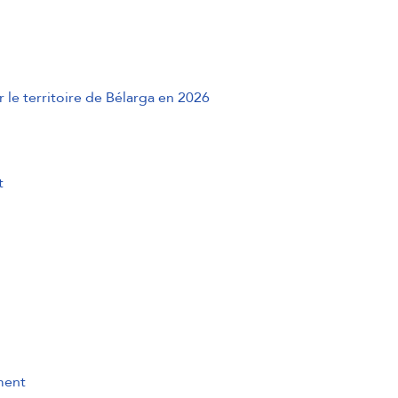
r le territoire de Bélarga en 2026
t
ment