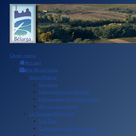
Open menu
Accueil
Vie Municipale
Votre Mairie
Horaires
Informations pratiques
Démarches administratives
Annonces légales
Le Conseil Municipal
Vos Élus
Commissions Municipales
Conseil Municipal des Enfants