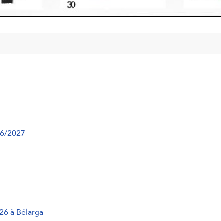
26/2027
26 à Bélarga