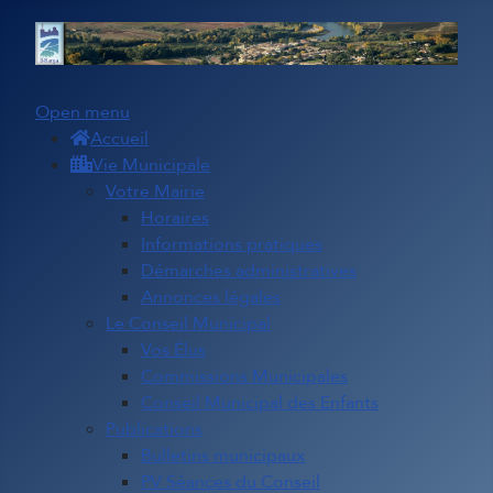
Open menu
Accueil
Vie Municipale
Votre Mairie
Horaires
Informations pratiques
Démarches administratives
Annonces légales
Le Conseil Municipal
Vos Élus
Commissions Municipales
Conseil Municipal des Enfants
Publications
Bulletins municipaux
PV Séances du Conseil