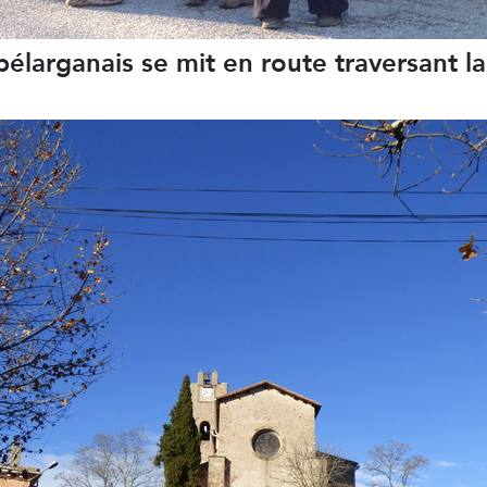
élarganais se mit en route traversant l