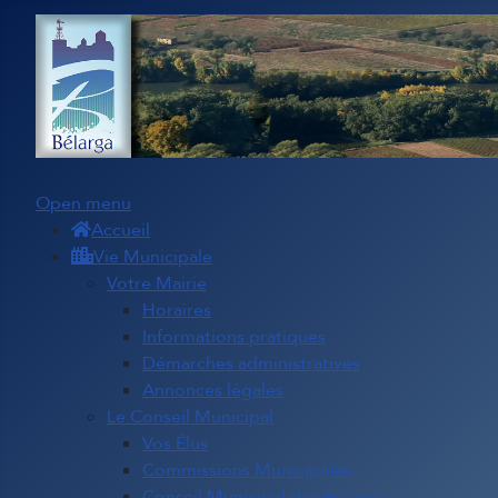
Open menu
Accueil
Vie Municipale
Votre Mairie
Horaires
Informations pratiques
Démarches administratives
Annonces légales
Le Conseil Municipal
Vos Élus
Commissions Municipales
Conseil Municipal des Enfants